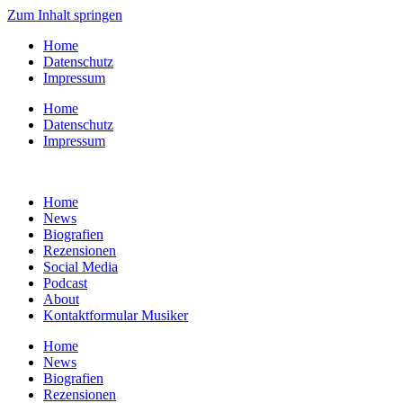
Zum Inhalt springen
Home
Datenschutz
Impressum
Home
Datenschutz
Impressum
Home
News
Biografien
Rezensionen
Social Media
Podcast
About
Kontaktformular Musiker
Home
News
Biografien
Rezensionen