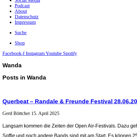
Social Media
Podcast
About
Datenschutz
Impressum
Suche
Shop
Facebook-f
Instagram
Youtube
Spotify
Wanda
Posts in Wanda
Querbeat – Randale & Freunde Festival 28.06.20
Gerd Böttcher
15. April 2025
Langsam kommen die Zeiten der Open Air-Festivals. Dazu geh
Soffie und noch andere Bands sind mit am Start. Es können 