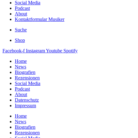
Social Media
Podcast
About
Kontaktformular Musiker
Suche
Shop
Facebook-f
Instagram
Youtube
Spotify
Home
News
Biografien
Rezensionen
Social Media
Podcast
About
Datenschutz
Impressum
Home
News
Biografien
Rezensionen