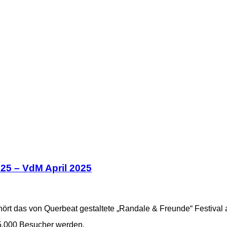
25 – VdM April 2025
ört das von Querbeat gestaltete „Randale & Freunde“ Festiva
25.000 Besucher werden.