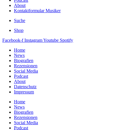
Podcast
About
Kontaktformular Musiker
Suche
Shop
Facebook-f
Instagram
Youtube
Spotify
Home
News
Biografien
Rezensionen
Social Media
Podcast
About
Datenschutz
Impressum
Home
News
Biografien
Rezensionen
Social Media
Podcast