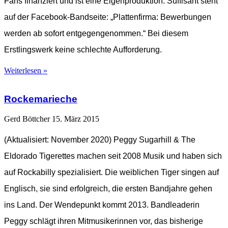
Fans finanziert und ist eine Eigenproduktion. Süffisant steht
auf der Facebook-Bandseite: „Plattenfirma: Bewerbungen
werden ab sofort entgegengenommen.“ Bei diesem
Erstlingswerk keine schlechte Aufforderung.
Weiterlesen »
Rockemarieche
Gerd Böttcher
15. März 2015
(Aktualisiert: November 2020) Peggy Sugarhill & The
Eldorado Tigerettes machen seit 2008 Musik und haben sich
auf Rockabilly spezialisiert. Die weiblichen Tiger singen auf
Englisch, sie sind erfolgreich, die ersten Bandjahre gehen
ins Land. Der Wendepunkt kommt 2013. Bandleaderin
Peggy schlägt ihren Mitmusikerinnen vor, das bisherige