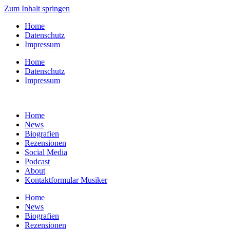
Zum Inhalt springen
Home
Datenschutz
Impressum
Home
Datenschutz
Impressum
Home
News
Biografien
Rezensionen
Social Media
Podcast
About
Kontaktformular Musiker
Home
News
Biografien
Rezensionen