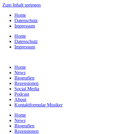
Zum Inhalt springen
Home
Datenschutz
Impressum
Home
Datenschutz
Impressum
Home
News
Biografien
Rezensionen
Social Media
Podcast
About
Kontaktformular Musiker
Home
News
Biografien
Rezensionen