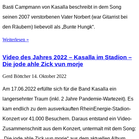
Basti Campmann von Kasalla beschreibt in dem Song
seinen 2007 verstorbenen Vater Norbert (war Gitarrist bei
den Räubern) liebevoll als „Bunte Hungk“.
Weiterlesen »
Video des Jahres 2022 – Kasalla im Stadion –
Die jode ahle Zick vun morje
Gerd Böttcher
14. Oktober 2022
Am 17.06.2022 erfüllte sich für die Band Kasalla ein
langersehnter Traum (inkl. 2 Jahre Pandemie-Wartezeit). Es
kam endlich zu dem ausverkauften RheinEnergie-Stadion-
Konzert vor 41.000 Besuchern. Daraus entstand ein Video-
Zusammenschnitt aus dem Konzert, untermalt mit dem Song:
„Die jode ahle Zick vun morje“ aus dem aktuellen Album