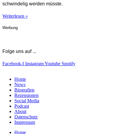
schwindelig werden müsste.
Weiterlesen »
Werbung
Folge uns auf ...
Facebook-f
Instagram
Youtube
Spotify
Home
News
Biografien
Rezensionen
Social Media
Podcast
About
Datenschutz
Impressum
Home