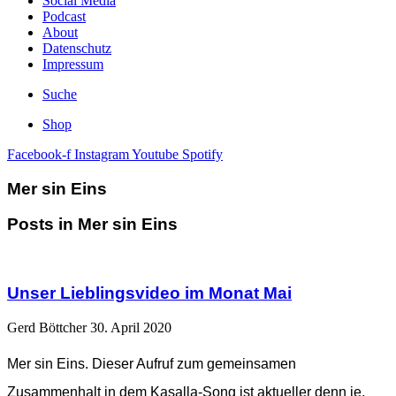
Social Media
Podcast
About
Datenschutz
Impressum
Suche
Shop
Facebook-f
Instagram
Youtube
Spotify
Mer sin Eins
Posts in Mer sin Eins
Unser Lieblingsvideo im Monat Mai
Gerd Böttcher
30. April 2020
Mer sin Eins. Dieser Aufruf zum gemeinsamen
Zusammenhalt in dem Kasalla-Song ist aktueller denn je.