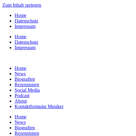
Zum Inhalt springen
Home
Datenschutz
Impressum
Home
Datenschutz
Impressum
Home
News
Biografien
Rezensionen
Social Media
Podcast
About
Kontaktformular Musiker
Home
News
Biografien
Rezensionen