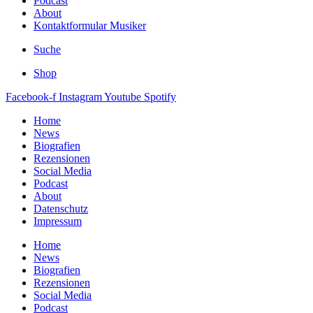
Podcast
About
Kontaktformular Musiker
Suche
Shop
Facebook-f
Instagram
Youtube
Spotify
Home
News
Biografien
Rezensionen
Social Media
Podcast
About
Datenschutz
Impressum
Home
News
Biografien
Rezensionen
Social Media
Podcast