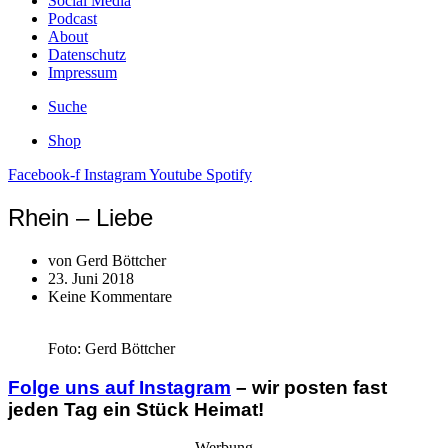
Social Media
Podcast
About
Datenschutz
Impressum
Suche
Shop
Facebook-f
Instagram
Youtube
Spotify
Rhein – Liebe
von
Gerd Böttcher
23. Juni 2018
Keine Kommentare
Foto: Gerd Böttcher
Folge uns auf Instagram
– wir posten fast
jeden Tag ein Stück Heimat!
Werbung