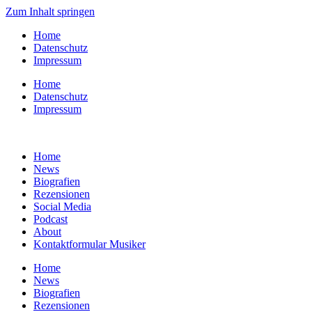
Zum Inhalt springen
Home
Datenschutz
Impressum
Home
Datenschutz
Impressum
Home
News
Biografien
Rezensionen
Social Media
Podcast
About
Kontaktformular Musiker
Home
News
Biografien
Rezensionen