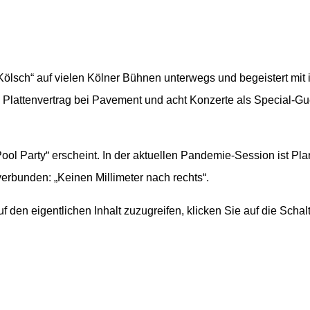
 Kölsch“ auf vielen Kölner Bühnen unterwegs und begeistert mi
 Plattenvertrag bei Pavement und acht Konzerte als Special-Gu
ool Party“ erscheint. In der aktuellen Pandemie-Session ist Pl
verbunden: „Keinen Millimeter nach rechts“.
uf den eigentlichen Inhalt zuzugreifen, klicken Sie auf die Scha