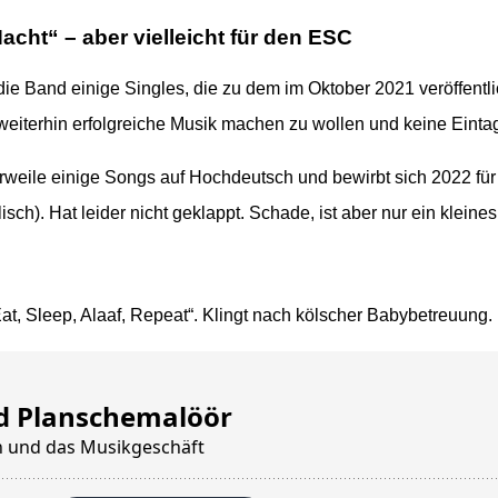
cht“ – aber vielleicht für den ESC
ie Band einige Singles, die zu dem im Oktober 2021 veröffentl
t, weiterhin erfolgreiche Musik machen zu wollen und keine Eintag
ttlerweile einige Songs auf Hochdeutsch und bewirbt sich 202
lisch). Hat leider nicht geklappt. Schade, ist aber nur ein klein
Eat, Sleep, Alaaf, Repeat“. Klingt nach kölscher Babybetreuung.