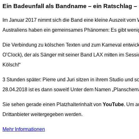
Ein Badeunfall als Bandname – ein Ratschlag –
Im Januar 2017 nimmt sich die Band eine kleine Auszeit vom 
Australiens haben ein gemeinsames Phänomen: Es gibt wenige
Die Verbindung zu kölschen Texten und zum Karneval entwickel
O’Clock), der als Sänger mit seiner Band LAX mitten im Sessi
Kölsch!“
3 Stunden später: Pierre und Juri sitzen in ihrem Studio und 
28.04.2018 ist es dann soweit! Unter dem Namen „Planschemal
Sie sehen gerade einen Platzhalterinhalt von
YouTube
. Um a
Drittanbieter weitergegeben werden.
Mehr Informationen