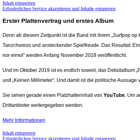
Inhalt entsperren
Erforderlichen Service akzeptieren und Inhalte entsperren
Erster Plattenvertrag und erstes Album
Denn ab diesem Zeitpunkt ist die Band mit ihrem „Surfpop op
Tanzchoreos und ansteckender Spielfreude. Das Resultat: Ein
nor eimol“ werden Anfang November 2018 veröffentlicht.
Und im Oktober 2019 ist es endlich soweit, das Debütalbum „P
und „Keinen Millimeter“. Und damit ist die politische Aussage 
Sie sehen gerade einen Platzhalterinhalt von
YouTube
. Um a
Drittanbieter weitergegeben werden.
Mehr Informationen
Inhalt entsperren
Erforderlichen Service akzeptieren und Inhalte entsperren