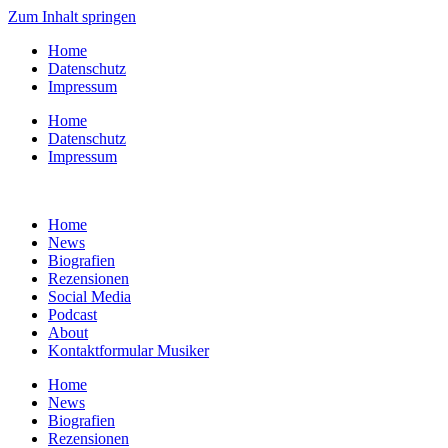
Zum Inhalt springen
Home
Datenschutz
Impressum
Home
Datenschutz
Impressum
Home
News
Biografien
Rezensionen
Social Media
Podcast
About
Kontaktformular Musiker
Home
News
Biografien
Rezensionen