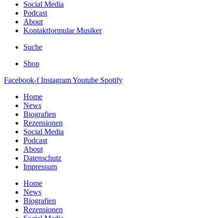
Social Media
Podcast
About
Kontaktformular Musiker
Suche
Shop
Facebook-f
Instagram
Youtube
Spotify
Home
News
Biografien
Rezensionen
Social Media
Podcast
About
Datenschutz
Impressum
Home
News
Biografien
Rezensionen