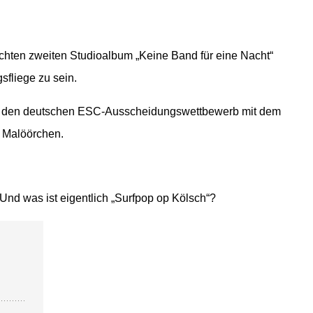
ichten zweiten Studioalbum „Keine Band für eine Nacht“
sfliege zu sein.
2 für den deutschen ESC-Ausscheidungswettbewerb mit dem
es Malöörchen.
 Und was ist eigentlich „Surfpop op Kölsch“?