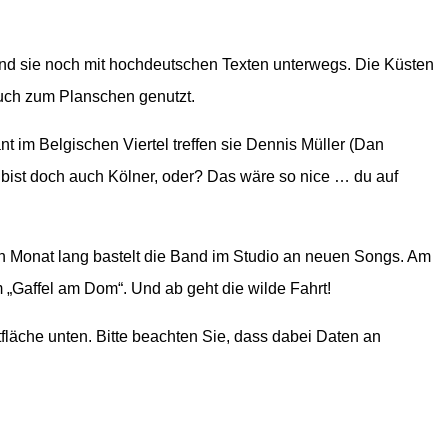
sind sie noch mit hochdeutschen Texten unterwegs. Die Küsten
uch zum Planschen genutzt.
t im Belgischen Viertel treffen sie Dennis Müller (Dan
u bist doch auch Kölner, oder? Das wäre so nice … du auf
nen Monat lang bastelt die Band im Studio an neuen Songs. Am
 „Gaffel am Dom“. Und ab geht die wilde Fahrt!
ltfläche unten. Bitte beachten Sie, dass dabei Daten an