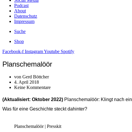
Social Media
Podcast
About
Datenschutz
Impressum
Suche
Shop
Facebook-f
Instagram
Youtube
Spotify
Planschemalöör
von
Gerd Böttcher
4. April 2018
Keine Kommentare
(Aktualisiert: Oktober 2022)
Planschemalöör: Klingt nach ei
Was für eine Geschichte steckt dahinter?
Planschemalöör | Presskit