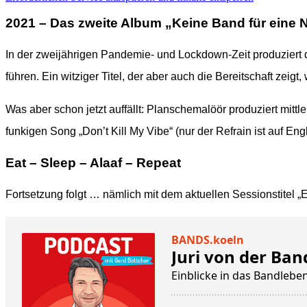
2021 – Das zweite Album „Keine Band für eine Na
In der zweijährigen Pandemie- und Lockdown-Zeit produziert d
führen. Ein witziger Titel, der aber auch die Bereitschaft zeig
Was aber schon jetzt auffällt: Planschemalöör produziert mi
funkigen Song „Don’t Kill My Vibe“ (nur der Refrain ist auf Eng
Eat – Sleep – Alaaf – Repeat
Fortsetzung folgt … nämlich mit dem aktuellen Sessionstitel „