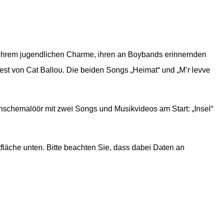
t ihrem jugendlichen Charme, ihren an Boybands erinnernden
est von Cat Ballou. Die beiden Songs „Heimat“ und „M’r levve
anschemalöör mit zwei Songs und Musikvideos am Start: „Insel“
ltfläche unten. Bitte beachten Sie, dass dabei Daten an