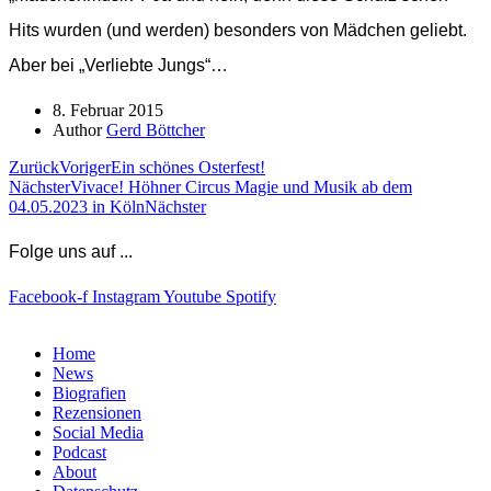
Hits wurden (und werden) besonders von Mädchen geliebt.
Aber bei „Verliebte Jungs“…
8. Februar 2015
Author
Gerd Böttcher
Zurück
Voriger
Ein schönes Osterfest!
Nächster
Vivace! Höhner Circus Magie und Musik ab dem
04.05.2023 in Köln
Nächster
Folge uns auf ...
Facebook-f
Instagram
Youtube
Spotify
Home
News
Biografien
Rezensionen
Social Media
Podcast
About