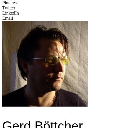
Pinterest
Twitter
LinkedIn
Email
Gerd Böttcher