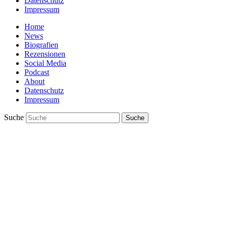
Datenschutz
Impressum
Home
News
Biografien
Rezensionen
Social Media
Podcast
About
Datenschutz
Impressum
Suche
Suche