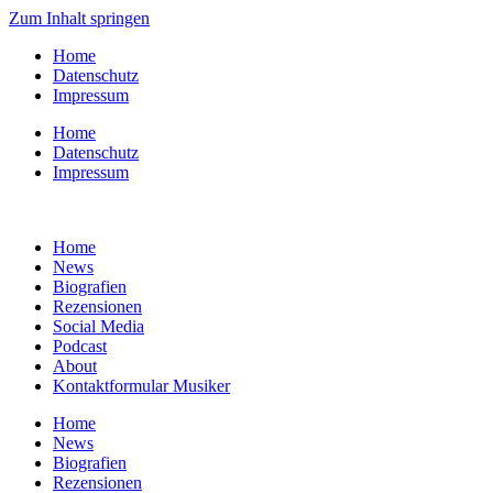
Zum Inhalt springen
Home
Datenschutz
Impressum
Home
Datenschutz
Impressum
Home
News
Biografien
Rezensionen
Social Media
Podcast
About
Kontaktformular Musiker
Home
News
Biografien
Rezensionen