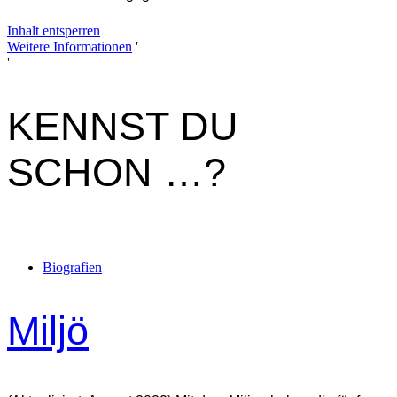
Inhalt entsperren
Weitere Informationen
'
'
KENNST DU
SCHON …?
Biografien
Miljö