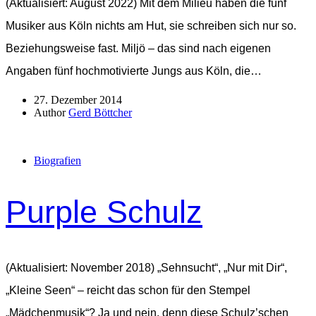
(Aktualisiert: August 2022) Mit dem Milieu haben die fünf
Musiker aus Köln nichts am Hut, sie schreiben sich nur so.
Beziehungsweise fast. Miljö – das sind nach eigenen
Angaben fünf hochmotivierte Jungs aus Köln, die…
27. Dezember 2014
Author
Gerd Böttcher
Biografien
Purple Schulz
(Aktualisiert: November 2018) „Sehnsucht“, „Nur mit Dir“,
„Kleine Seen“ – reicht das schon für den Stempel
„Mädchenmusik“? Ja und nein, denn diese Schulz’schen