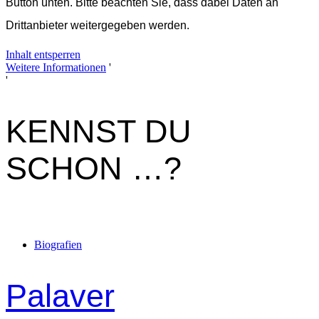
Button unten. Bitte beachten Sie, dass dabei Daten an
Drittanbieter weitergegeben werden.
Inhalt entsperren
Weitere Informationen
'
'
KENNST DU
SCHON …?
Biografien
Palaver