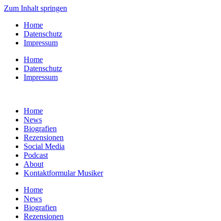
Zum Inhalt springen
Home
Datenschutz
Impressum
Home
Datenschutz
Impressum
Home
News
Biografien
Rezensionen
Social Media
Podcast
About
Kontaktformular Musiker
Home
News
Biografien
Rezensionen