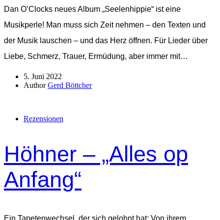
Dan O’Clocks neues Album „Seelenhippie“ ist eine
Musikperle! Man muss sich Zeit nehmen – den Texten und
der Musik lauschen – und das Herz öffnen. Für Lieder über
Liebe, Schmerz, Trauer, Ermüdung, aber immer mit…
5. Juni 2022
Author
Gerd Böttcher
Rezensionen
Höhner – „Alles op
Anfang“
Ein Tapetenwechsel, der sich gelohnt hat: Von ihrem