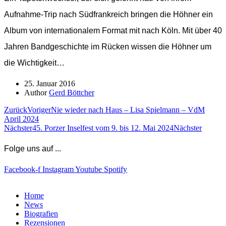
Aufnahme-Trip nach Südfrankreich bringen die Höhner ein
Album von internationalem Format mit nach Köln. Mit über 40
Jahren Bandgeschichte im Rücken wissen die Höhner um
die Wichtigkeit…
25. Januar 2016
Author
Gerd Böttcher
Zurück
Voriger
Nie wieder nach Haus – Lisa Spielmann – VdM
April 2024
Nächster
45. Porzer Inselfest vom 9. bis 12. Mai 2024
Nächster
Folge uns auf ...
Facebook-f
Instagram
Youtube
Spotify
Home
News
Biografien
Rezensionen