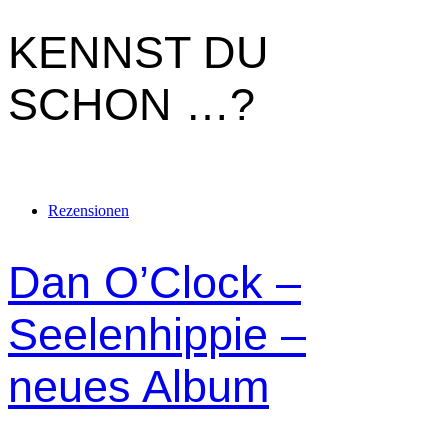
KENNST DU
SCHON …?
Rezensionen
Dan O’Clock –
Seelenhippie –
neues Album