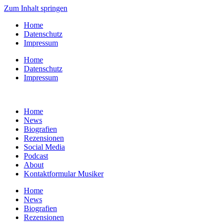
Zum Inhalt springen
Home
Datenschutz
Impressum
Home
Datenschutz
Impressum
Home
News
Biografien
Rezensionen
Social Media
Podcast
About
Kontaktformular Musiker
Home
News
Biografien
Rezensionen