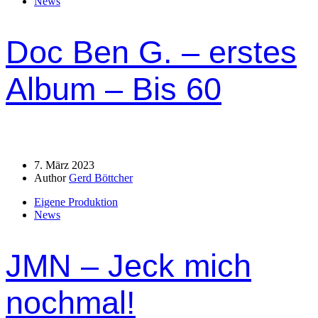
News
Doc Ben G. – erstes
Album – Bis 60
7. März 2023
Author
Gerd Böttcher
Eigene Produktion
News
JMN – Jeck mich
nochmal!