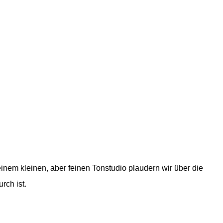
nem kleinen, aber feinen Tonstudio plaudern wir über die
rch ist.