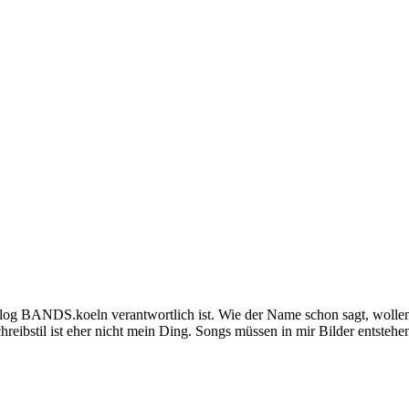
og BANDS.koeln verantwortlich ist. Wie der Name schon sagt, wollen 
eibstil ist eher nicht mein Ding. Songs müssen in mir Bilder entstehe