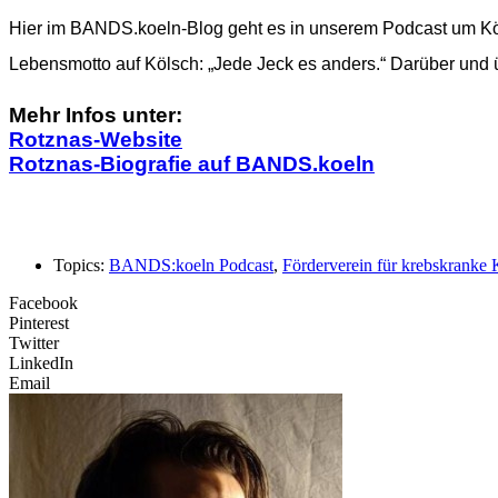
Hier im BANDS.koeln-Blog geht es in unserem Podcast um Köl
Lebensmotto auf Kölsch: „Jede Jeck es anders.“ Darüber und 
Mehr Infos unter:
Rotznas-Website
Rotznas-Biografie auf BANDS.koeln
Topics:
BANDS:koeln Podcast
,
Förderverein für krebskranke 
Facebook
Pinterest
Twitter
LinkedIn
Email