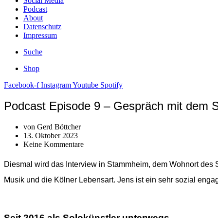
Social Media
Podcast
About
Datenschutz
Impressum
Suche
Shop
Facebook-f
Instagram
Youtube
Spotify
Podcast Episode 9 – Gespräch mit dem S
von
Gerd Böttcher
13. Oktober 2023
Keine Kommentare
Diesmal wird das Interview in Stammheim, dem Wohnort des Sin
Musik und die Kölner Lebensart. Jens ist ein sehr sozial engag
Seit 2016 als Solokünstler unterwegs