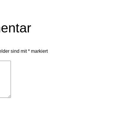
entar
elder sind mit
*
markiert