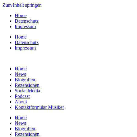
Zum Inhalt springen
Home
Datenschutz
Impressum
Home
Datenschutz
Impressum
Home
News
Biografien
Rezensionen
Social Media
Podcast
About
Kontaktformular Musiker
Home
News
Biografien
Rezensionen