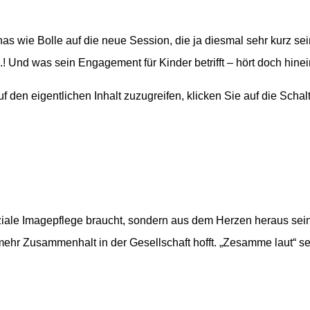
as wie Bolle auf die neue Session, die ja diesmal sehr kurz sein
.! Und was sein Engagement für Kinder betrifft – hört doch hinei
uf den eigentlichen Inhalt zuzugreifen, klicken Sie auf die Scha
ziale Imagepflege braucht, sondern aus dem Herzen heraus sei
r Zusammenhalt in der Gesellschaft hofft. „Zesamme laut“ sei