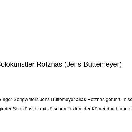
olokünstler Rotznas (Jens Büttemeyer)
ger-Songwriters Jens Büttemeyer alias Rotznas geführt. In sei
ierter Solokünstler mit kölschen Texten, der Kölner durch und du