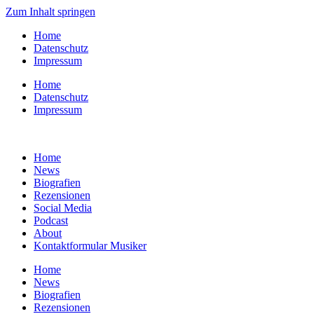
Zum Inhalt springen
Home
Datenschutz
Impressum
Home
Datenschutz
Impressum
Home
News
Biografien
Rezensionen
Social Media
Podcast
About
Kontaktformular Musiker
Home
News
Biografien
Rezensionen