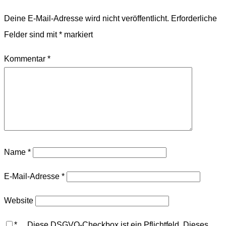
Deine E-Mail-Adresse wird nicht veröffentlicht.
Erforderliche
Felder sind mit
*
markiert
Kommentar
*
Name
*
E-Mail-Adresse
*
Website
*
Diese DSGVO-Checkbox ist ein Pflichtfeld. Dieses