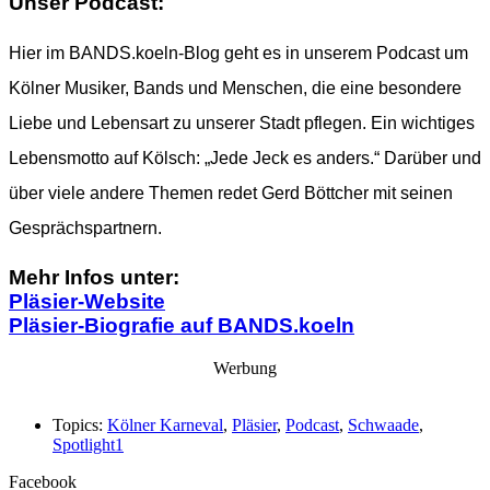
Unser Podcast:
Hier im BANDS.koeln-Blog geht es in unserem Podcast um
Kölner Musiker, Bands und Menschen, die eine besondere
Liebe und Lebensart zu unserer Stadt pflegen. Ein wichtiges
Lebensmotto auf Kölsch: „Jede Jeck es anders.“ Darüber und
über viele andere Themen redet Gerd Böttcher mit seinen
Gesprächspartnern.
Mehr Infos unter:
Pläsier-Website
Pläsier-Biografie auf BANDS.koeln
Werbung
Topics:
Kölner Karneval
,
Pläsier
,
Podcast
,
Schwaade
,
Spotlight1
Facebook